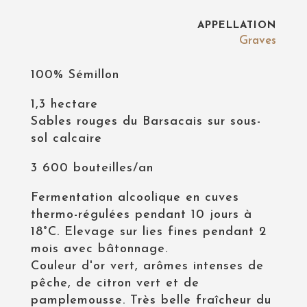
APPELLATION
Graves
100% Sémillon
1,3 hectare
Sables rouges du Barsacais sur sous-
sol calcaire
3 600 bouteilles/an
Fermentation alcoolique en cuves
thermo-régulées pendant 10 jours à
18°C. Elevage sur lies fines pendant 2
mois avec bâtonnage.
Couleur d'or vert, arômes intenses de
pêche, de citron vert et de
pamplemousse. Très belle fraîcheur du