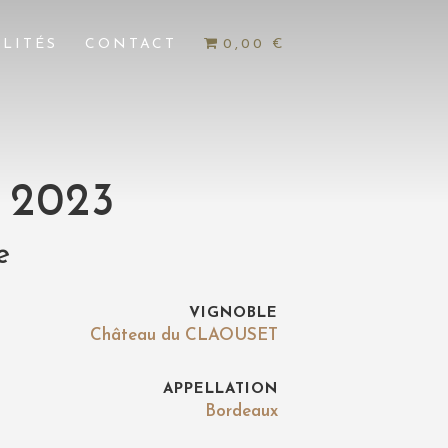
LITÉS
CONTACT
0,00 €
s 2023
e
VIGNOBLE
Château du CLAOUSET
APPELLATION
Bordeaux