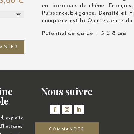
13,00
€
en barriques de chêne Français,
Puissance,Elégance, Densité et Fi
complexe est la Quintessence du 
Potentiel de garde : 5 à 8 ans
PANIER
ine
Nous suivre
ole
d, exploite
d’hectares
COMMANDER