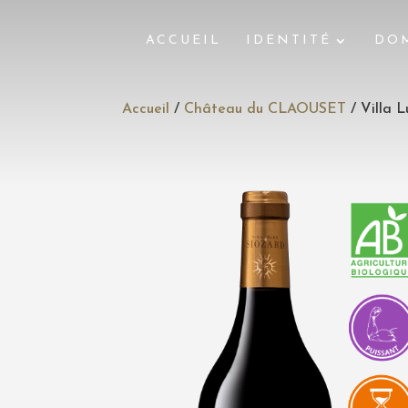
ACCUEIL
IDENTITÉ
DO
Accueil
/
Château du CLAOUSET
/ Villa 