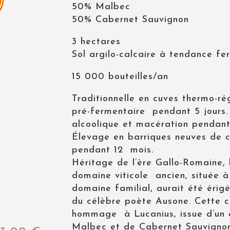
50% Malbec
50% Cabernet Sauvignon
3 hectares
Sol argilo-calcaire à tendance fe
15 000 bouteilles/an
Traditionnelle en cuves thermo-ré
pré-fermentaire pendant 5 jours.
alcoolique et macération pendant
Élevage en barriques neuves de 
pendant 12 mois.
Héritage de l’ère Gallo-Romaine,
domaine viticole ancien, située à
domaine familial, aurait été érig
du célèbre poète Ausone. Cette 
hommage à Lucanius, issue d’un
Malbec et de Cabernet Sauvigno