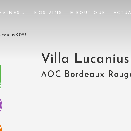
MAINES
NOS VINS
E-BOUTIQUE
ACTUA
Lucanius 2023
Villa Lucaniu
AOC Bordeaux Roug