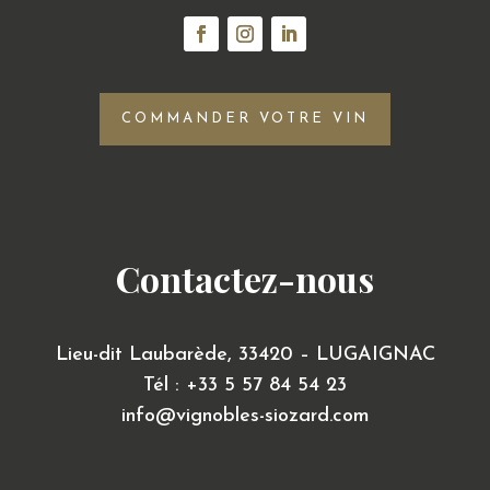
COMMANDER VOTRE VIN
Contactez-nous
Lieu-dit Laubarède,
33420 – LUGAIGNAC
Tél : +33 5 57 84 54 23
info@vignobles-siozard.com