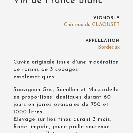
Vin de France Blanc
VIGNOBLE
Château du CLAOUSET
APPELLATION
Bordeaux
Cuvée originale issue d'une macération
de raisins de 3 cépages
emblématiques :
Sauvignon Gris, Sémillon et Muscadelle
en proportions identiques durant 60
jours en jarres ovoïdales de 750 et
1000 litres.
Elevage sur lies fines durant 3 mois.
Robe limpide, jaune paille soutenue