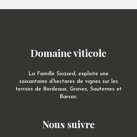
Orange
2023
Domaine viticole
La Famille Siozard, exploite une
soixantaine d’hectares de vignes sur les
terroirs de Bordeaux, Graves, Sauternes et
Barsac.
Nous suivre