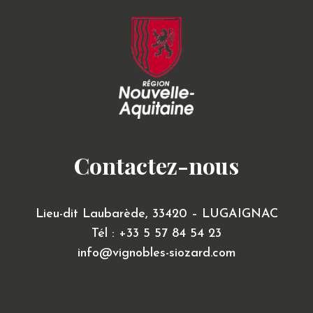
Contactez-nous
Lieu-dit Laubarède,
33420 – LUGAIGNAC
Tél : +33 5 57 84 54 23
info@vignobles-siozard.com