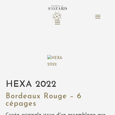
HEXA 2022
Bordeaux Rouge – 6
cépages
Cuvée originale issue d'un assemblage aux